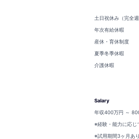
土日祝休み（完全週
年次有給休暇
産休・育休制度
夏季冬季休暇
介護休暇
Salary
年収400万円 ～ 8
※経験・能力に応じ
※試用期間3ヶ月あ