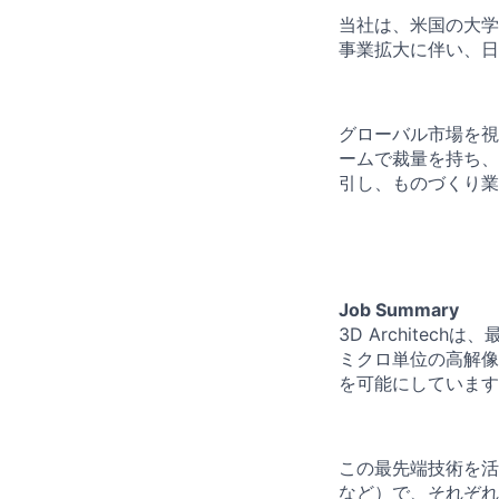
当社は、米国の大学
事業拡大に伴い、日
グローバル市場を視
ームで裁量を持ち、
引し、ものづくり業
Job Summary
3D Archite
ミクロ単位の高解像
を可能にしています
この最先端技術を活
など）で、それぞれ