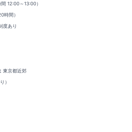
時間 12:00～13:00）
20時間）
制度あり
は 東京都近郊
り）