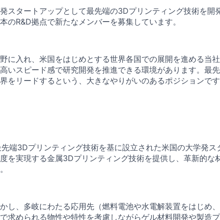
発スタートアップとして最先端の3Dプリンティング技術を開
本のR&D拠点で新たなメンバーを募集しています。
野に入れ、米国をはじめとする世界各国での展開を進める当社
高いスピード感で研究開発を推進できる環境があります。最先
界をリードするという、大きなやりがいのあるポジションです
chは、最先端3Dプリンティング技術を基に設立された米国の大学発
度を実現する金属3Dプリンティング技術を提供し、革新的な
。
かし、多岐にわたる応用先（燃料電池や水電解装置をはじめ、
で求められる物性や特性を考慮しながらゲル材料開発や製造プ