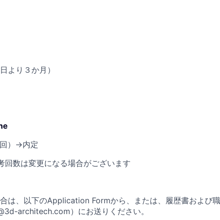
日より３か月）
ne
回）→内定
考回数は変更になる場合がございます
は、以下のApplication Formから、または、履歴書およ
@3d-architech.com）にお送りください。