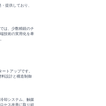
発・提供しており、
では、少数精鋭のチ
端技術の実用化を牽
。
スタートアップです。
材料設計と構造制御
冷却システム、触媒
ロセス改善に取り組