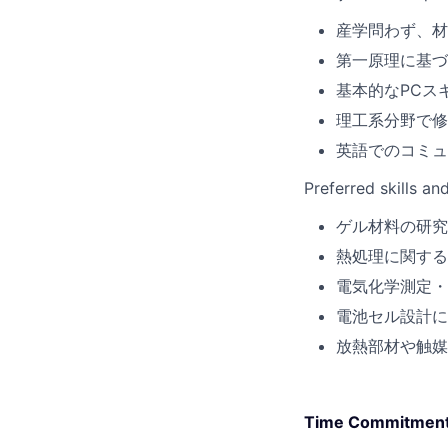
産学問わず、材
第一原理に基づ
基本的なPCスキル（
理工系分野で修
英語でのコミュ
Preferred skills an
ゲル材料の研究
熱処理に関する
電気化学測定・
電池セル設計に
放熱部材や触媒
Time Commitmen