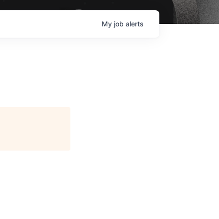
My
job
alerts