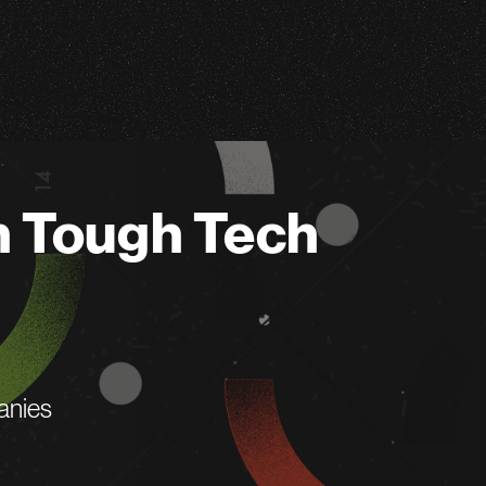
n Tough Tech
anies