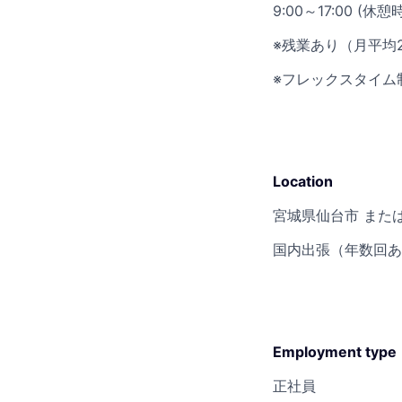
9:00～17:00 (休憩
※残業あり（月平均
※フレックスタイム
Location
宮城県仙台市 また
国内出張（年数回あ
Employment type
正社員